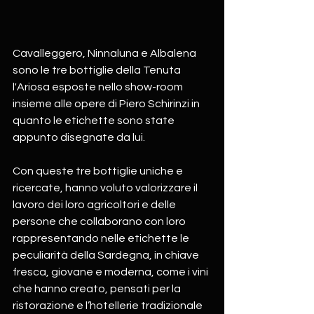
Cavalleggero, Ninnaluna e Albalena 
sono le tre bottiglie della Tenuta 
l'Ariosa esposte nello show-room 
insieme alle opere di Piero Schirinzi in 
quanto le etichette sono state 
appunto disegnate da lui.
Con queste tre bottiglie uniche e 
ricercate, hanno voluto valorizzare il 
lavoro dei loro agricoltori e delle 
persone che collaborano con loro 
rappresentando nelle etichette le 
peculiarità della Sardegna, in chiave 
fresca, giovane e moderna, come i vini 
che hanno creato, pensati per la 
ristorazione e l’hotellerie tradizionale 