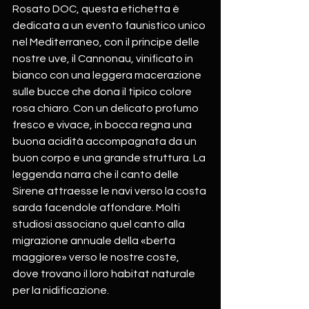
Rosato DOC, questa etichetta è 
dedicata a un evento faunistico unico 
nel Mediterraneo, con il principe delle 
nostre uve, il Cannonau, vinificato in 
bianco con una leggera macerazione 
sulle bucce che dona il tipico colore 
rosa chiaro. Con un delicato profumo 
fresco e vivace, in bocca regna una 
buona acidità accompagnata da un 
buon corpo e una grande struttura. La 
leggenda narra che il canto delle 
Sirene attraesse le navi verso la costa 
sarda facendole affondare. Molti 
studiosi associano quel canto alla 
migrazione annuale della «berta 
maggiore» verso le nostre coste, 
dove trovano il loro habitat naturale 
per la nidificazione.