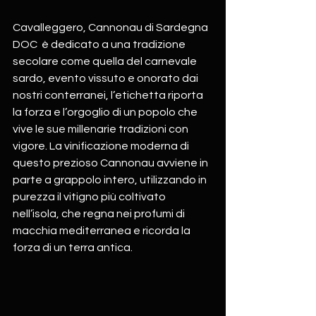
Cavalleggero, Cannonau di Sardegna 
DOC  è dedicato a una tradizione 
secolare come quella del carnevale 
sardo, evento vissuto e onorato dai 
nostri conterranei, l’etichetta riporta 
la forza e l’orgoglio di un popolo che 
vive le sue millenarie tradizioni con 
vigore. La vinificazione moderna di 
questo prezioso Cannonau avviene in 
parte a grappolo intero, utilizzando in 
purezza il vitigno più coltivato 
nell’isola, che regna nei profumi di 
macchia mediterranea e ricorda la 
forza di un terra antica.