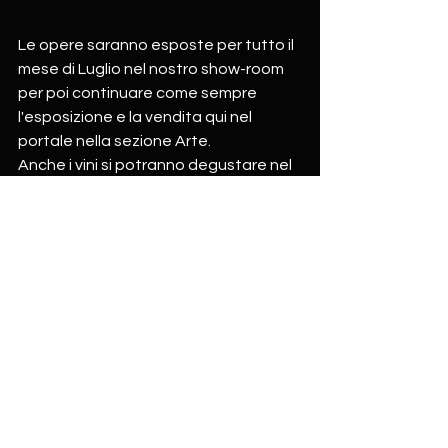
Le opere saranno esposte per tutto il 
mese di Luglio nel nostro show-room 
per poi continuare come sempre 
l'esposizione e la vendita qui nel 
portale nella sezione Arte.
Anche i vini si potranno degustare nel 
nostro show-room, acquistare in loco 
oppure online.  