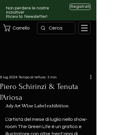
Registrati
Non perdere le nostre
iniziative!
Ricevi la Newsletter!
Carrello
9 lug 2024
Tempo di lettura: 3 min
Piero Schirinzi & Tenuta
l'Ariosa
July Art Wine Label exhibition
L’artista del mese di luglio nello show-
room The Green Life è un grafico e 
illustratore con oltre trent'anni di 