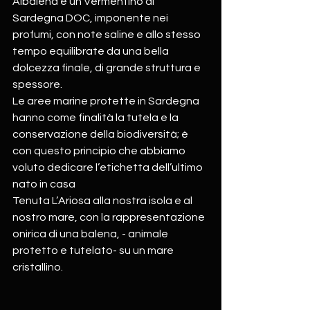
Albalena è un Vermentino di 
Sardegna DOC, imponente nei 
profumi, con note saline e allo stesso 
tempo equilibrate da una bella 
dolcezza finale, di grande struttura e 
spessore.
Le aree marine protette in Sardegna 
hanno come finalità la tutela e la 
conservazione della biodiversità; è 
con questo principio che abbiamo 
voluto dedicare l’etichetta dell’ultimo 
nato in casa
Tenuta L’Ariosa alla nostra isola e al 
nostro mare, con la rappresentazione 
onirica di una balena, - animale 
protetto e tutelato- su un mare 
cristallino.