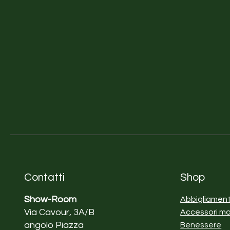
Contatti
Shop
Show-Room
Abbigliamen
Via Cavour, 3A/B
Accessori m
angolo Piazza
Benessere