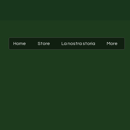
Home
Store
La nostra storia
More