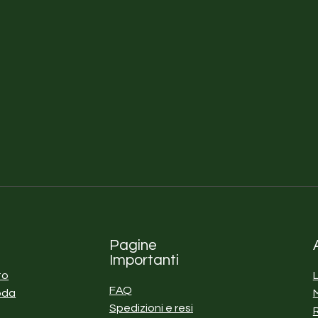
Pagine
Importanti
to
FAQ
oda
Spedizioni e resi