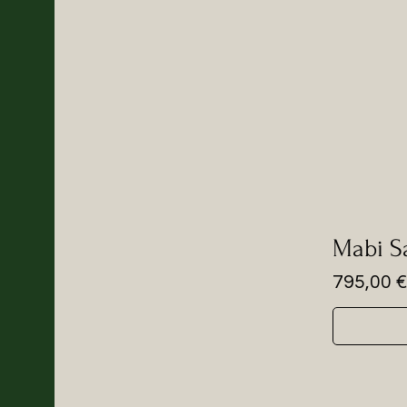
Senape
Verde
Mabi S
Prezzo
795,00 €