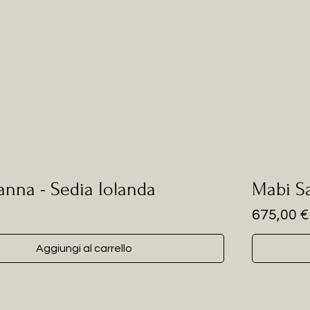
anna - Sedia Iolanda
Mabi Sa
Prezzo
675,00 €
Aggiungi al carrello