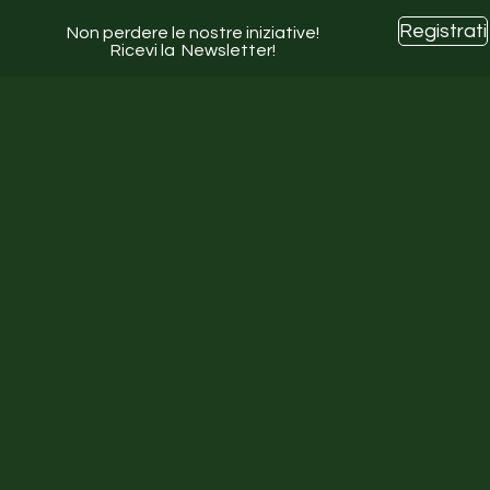
Registrati
Non perdere le nostre iniziative!
Ricevi la Newsletter!