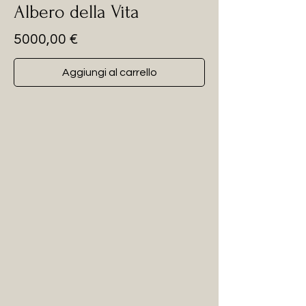
Albero della Vita
Prezzo
5000,00 €
Aggiungi al carrello