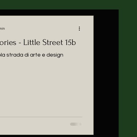
min
ries - Little Street 15b
a strada di arte e design