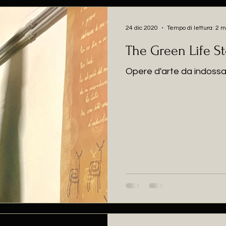
24 dic 2020
Tempo di lettura: 2 m
The Green Life St
Opere d'arte da indoss