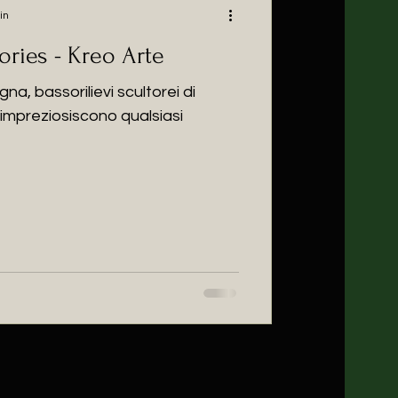
in
ories - Kreo Arte
a, bassorilievi scultorei di
impreziosiscono qualsiasi