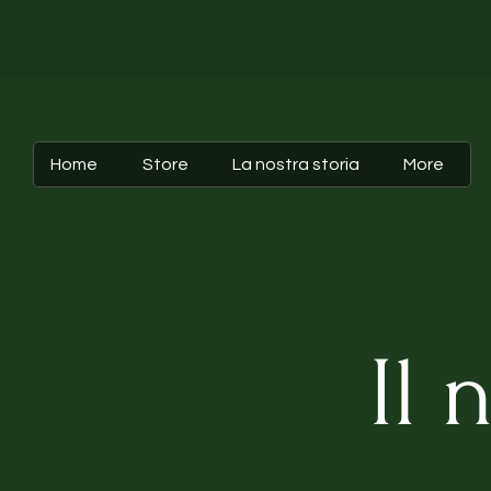
Home
Store
La nostra storia
More
Il