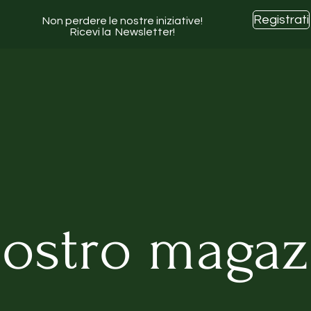
Registrati
Non perdere le nostre iniziative!
Ricevi la Newsletter!
 nostro magaz