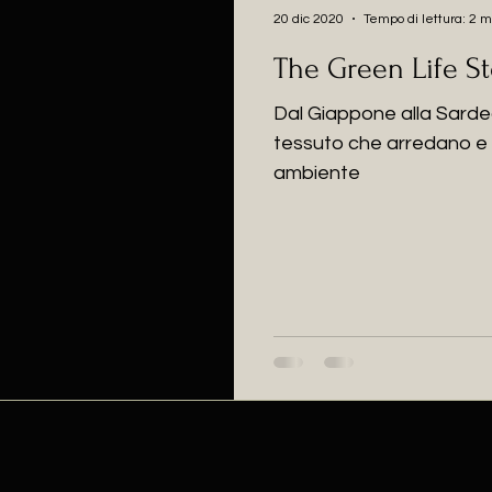
20 dic 2020
Tempo di lettura: 2 m
The Green Life St
Dal Giappone alla Sardegn
tessuto che arredano e 
ambiente