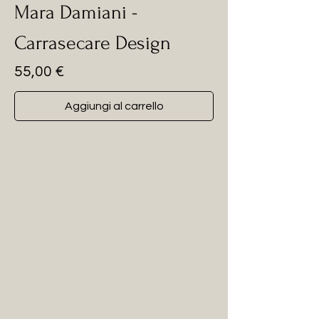
Mara Damiani -
Carrasecare Design
Prezzo
55,00 €
Aggiungi al carrello