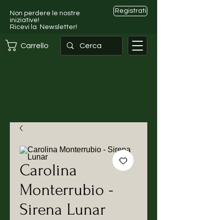
Registrati
Non perdere le nostre
iniziative!
Ricevi la Newsletter!
Carrello
Carolina
Monterrubio -
Sirena Lunar