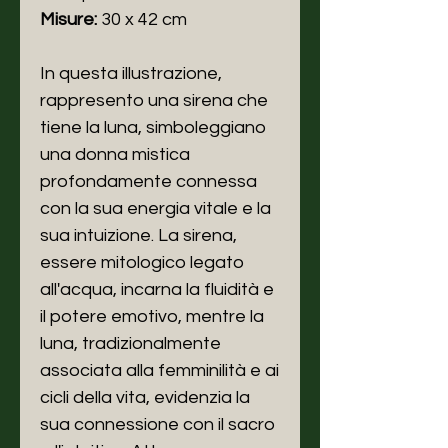
Misure:
30 x 42 cm
In questa illustrazione,
rappresento una sirena che
tiene la luna, simboleggiano
una donna mistica
profondamente connessa
con la sua energia vitale e la
sua intuizione. La sirena,
essere mitologico legato
all'acqua, incarna la fluidità e
il potere emotivo, mentre la
luna, tradizionalmente
associata alla femminilità e ai
cicli della vita, evidenzia la
sua connessione con il sacro