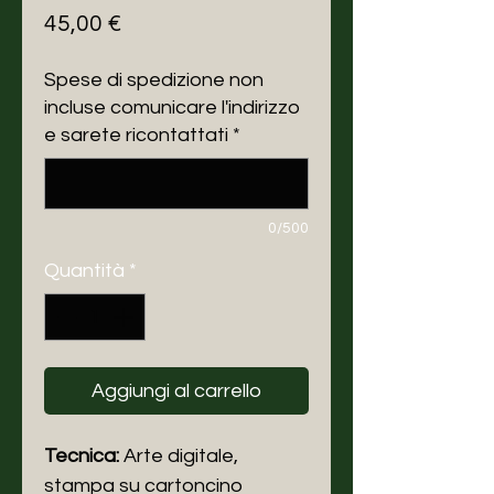
Prezzo
45,00 €
Spese di spedizione non
incluse comunicare l'indirizzo
e sarete ricontattati
*
0/500
Quantità
*
Aggiungi al carrello
Tecnica:
Arte digitale,
stampa
su cartoncino