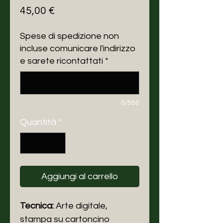
Prezzo
45,00 €
Spese di spedizione non
incluse comunicare l'indirizzo
e sarete ricontattati
*
0/500
Quantità
*
Aggiungi al carrello
Tecnica:
Arte digitale,
stampa
su cartoncino