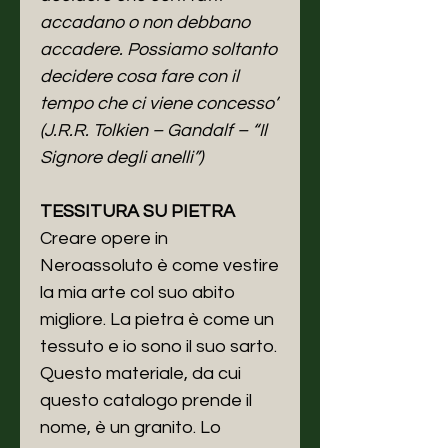
accadano o non debbano
accadere. Possiamo soltanto
decidere cosa fare con il
tempo che ci viene concesso”
(J.R.R. Tolkien – Gandalf – “Il
Signore degli anelli”)
TESSITURA SU PIETRA
Creare opere in
Neroassoluto è come vestire
la mia arte col suo abito
migliore. La pietra è come un
tessuto e io sono il suo sarto.
Questo materiale, da cui
questo catalogo prende il
nome, è un granito. Lo