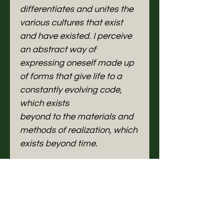
differentiates and unites the
various cultures that exist
and have existed. I perceive
an abstract way of
expressing oneself made up
of forms that give life to a
constantly evolving code,
which exists
beyond to the materials and
methods of realization, which
exists beyond time.
"To make art you must first
understand and accept that
we are part of something
bigger: history, the universe,