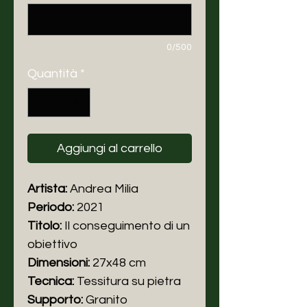
0/500
Quantità
*
Aggiungi al carrello
Artista:
Andrea Milia
Periodo:
2021
Titolo:
Il conseguimento di un
obiettivo
Dimensioni:
27x48 cm
Tecnica:
Tessitura su pietra
Supporto:
Granito