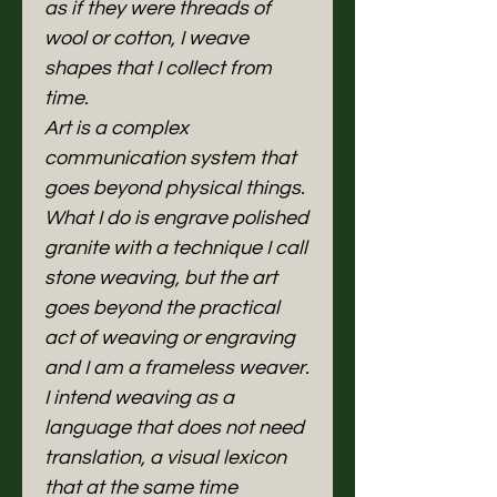
as if they were threads of
wool or cotton, I weave
shapes that I collect from
time.
Art is a complex
communication system that
goes beyond physical things.
What I do is engrave polished
granite with a technique I call
stone weaving, but the art
goes beyond the practical
act of weaving or engraving
and I am a frameless weaver.
I intend weaving as a
language that does not need
translation, a visual lexicon
that at the same time