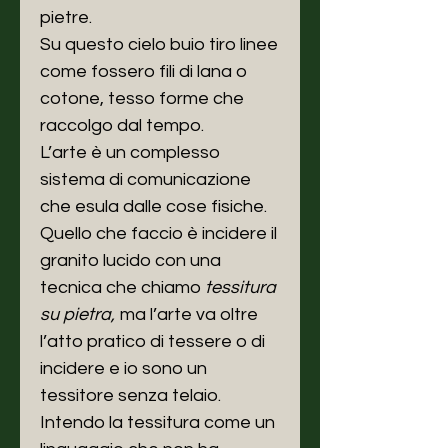
pietre.
Su questo cielo buio tiro linee
come fossero fili di lana o
cotone, tesso forme che
raccolgo dal tempo.
L’arte è un complesso
sistema di comunicazione
che esula dalle cose fisiche.
Quello che faccio è incidere il
granito lucido con una
tecnica che chiamo
tessitura
su pietra,
ma l’arte va oltre
l’atto pratico di tessere o di
incidere e io sono un
tessitore senza telaio.
Intendo la tessitura come un