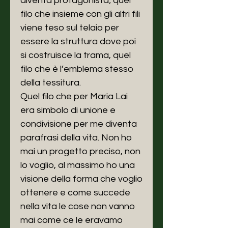
diventa protagonista; quel
filo che insieme con gli altri fili
viene teso sul telaio per
essere la struttura dove poi
si costruisce la trama, quel
filo che è l’emblema stesso
della tessitura.
Quel filo che per Maria Lai
era simbolo di unione e
condivisione per me diventa
parafrasi della vita. Non ho
mai un progetto preciso, non
lo voglio, al massimo ho una
visione della forma che voglio
ottenere e come succede
nella vita le cose non vanno
mai come ce le eravamo