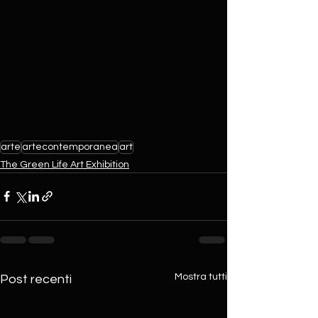
arte
artecontemporanea
art
The Green Life Art Exhibition
Mostra tutti
Post recenti