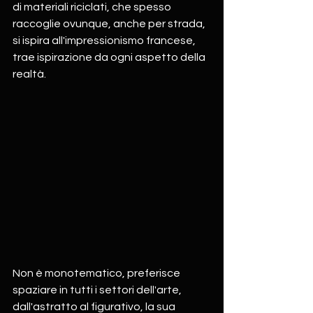
di materiali riciclati, che spesso 
raccoglie ovunque, anche per strada, 
si ispira all'impressionismo francese, 
trae ispirazione da ogni aspetto della 
realtà. 
Non è monotematico, preferisce 
spaziare in tutti i settori dell'arte, 
dall'astratto al figurativo, la sua 