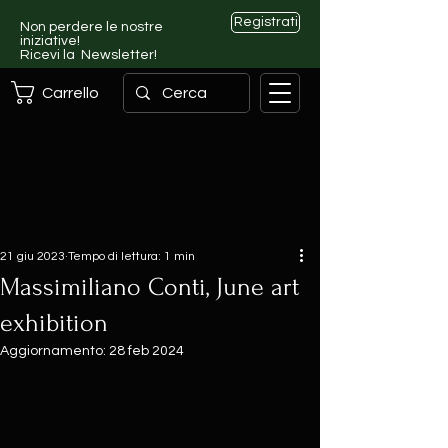
Registrati
Non perdere le nostre
iniziative!
Ricevi la Newsletter!
Carrello
21 giu 2023
Tempo di lettura: 1 min
Massimiliano Conti, June art
exhibition
Aggiornamento:
28 feb 2024