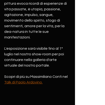
pittura evoca ricordi di esperienze di 
vita passate, è utopia, passione, 
agitazione, impulso, sangue, 
movimento dello spirito, sfogo di 
sentimenti, amore per la vita, per la 
dea-natura in tutte le sue 
manifestazioni.
L'esposizione sarà visibile fino al 1° 
luglio nel nostro show-room per poi 
continuare nella galleria d'arte 
virtuale del nostro portale.
Scopri di più su Massimiliano Conti nel 
Talk di Paolo Ardovino.