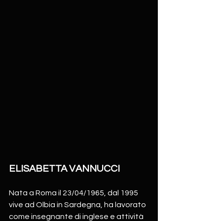
ELISABETTA VANNUCCI
Nata a Roma il 23/04/1965, dal 1995 
vive ad Olbia in Sardegna, ha lavorato 
come insegnante di inglese e attività 