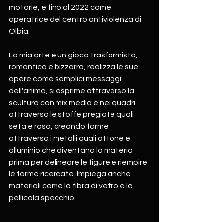
motorie, e fino al 2022 come 
operatrice del centro antiviolenza di 
Olbia.
La mia arte è un gioco
trasformista, 
romantica e bizzarra, realizza le sue 
opere come semplici messaggi  
dell'anima, si esprime attraverso la 
scultura con mix media e nei quadri 
attraverso le stoffe pregiate quali 
seta e raso, creando forme 
attraverso i metalli quali ottone e 
alluminio che diventano la materia 
prima per delineare le figure e riempire 
le forme ricercate. Impiega anche 
materiali come la fibra di vetro e la 
pellicola specchio.