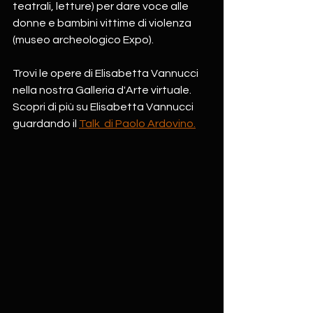
teatrali, letture) per dare voce alle 
donne e bambini vittime di violenza 
(museo archeologico Expo).
Trovi le opere di Elisabetta Vannucci 
nella nostra Galleria d'Arte virtuale.
Scopri di più su Elisabetta Vannucci 
guardando il 
Talk  di Paolo Ardovino.