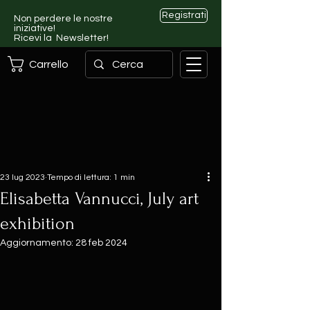
Registrati
Non perdere le nostre
iniziative!
Ricevi la Newsletter!
Carrello
23 lug 2023
Tempo di lettura: 1 min
Elisabetta Vannucci, July art
exhibition
Aggiornamento:
28 feb 2024