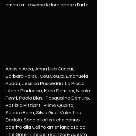
amore attraverso le loro opere d’arte.
Alessia Arca, Anna Lisa Cuccui, 
Barbara Porcu, Cou.Cou.ja, Emanuela 
Puddu, Jessica Pusceddu, La Piccio, 
Liliana Pinducciu, Mara Damiani, Nicola 
Fanti, Paola Blasi, Pasqualina Demuro, 
Patrizia Pitzianti, Primo Quarto, 
Sandro Fenu, Silvia Gua, Valentina 
Dedola. Sono gli artisti che hanno 
aderito alla Call to artist lanciata da 
The Green Life per realizzare questa 