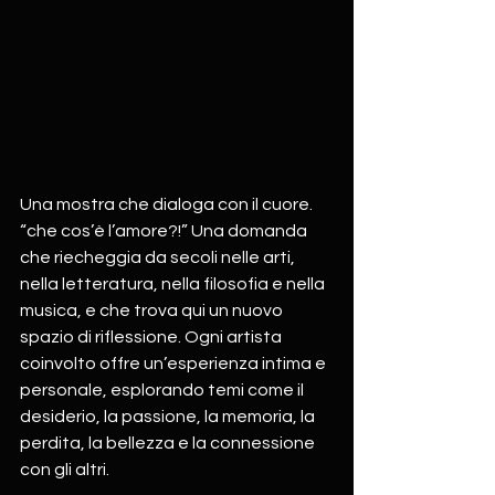
Una mostra che dialoga con il cuore.
“che cos’è l’amore?!” Una domanda 
che riecheggia da secoli nelle arti, 
nella letteratura, nella filosofia e nella 
musica, e che trova qui un nuovo 
spazio di riflessione. Ogni artista 
coinvolto offre un’esperienza intima e 
personale, esplorando temi come il 
desiderio, la passione, la memoria, la 
perdita, la bellezza e la connessione 
con gli altri.