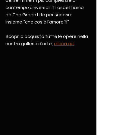
dei sentimenti più complessi e al 
contempo universali. Ti aspettiamo 
da The Green Life per scoprire 
insieme “che cos’è l’amore?!”
Scopri o acquista tutte le opere nella 
nostra galleria d'arte, 
clicca qui