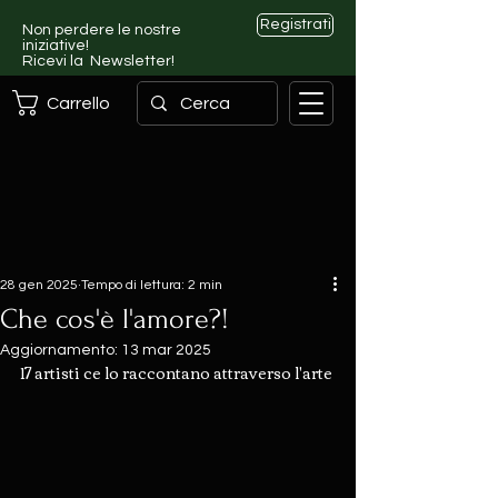
Registrati
Non perdere le nostre
iniziative!
Ricevi la Newsletter!
Carrello
28 gen 2025
Tempo di lettura: 2 min
Che cos'è l'amore?!
Aggiornamento:
13 mar 2025
17 artisti ce lo raccontano attraverso l'arte