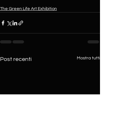
The Green Life Art Exhibition
Mostra tutti
Post recenti