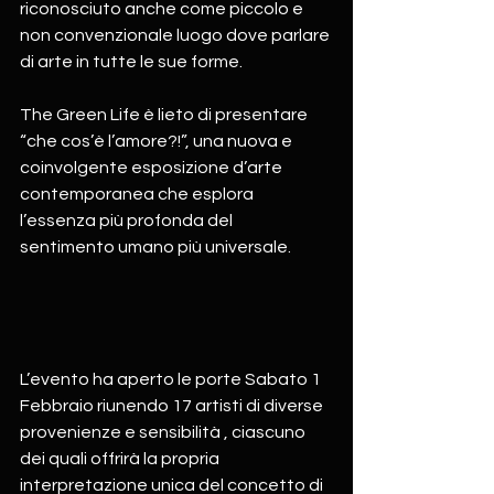
riconosciuto anche come piccolo e 
non convenzionale luogo dove parlare 
di arte in tutte le sue forme.
The Green Life è lieto di presentare 
“che cos’è l’amore?!”, una nuova e 
coinvolgente esposizione d’arte 
contemporanea che esplora 
l’essenza più profonda del 
sentimento umano più universale. 
L’evento ha aperto le porte Sabato 1 
Febbraio riunendo 17 artisti di diverse 
provenienze e sensibilità , ciascuno 
dei quali offrirà la propria 
interpretazione unica del concetto di 