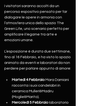
I visitatori saranno accolti da un 
percorso espositivo pensato per far 
dialogare le opere in armonia con 
l’atmosfera unica dello spazio The 
Green Life, uno scenario perfetto per 
amplificare il legame tra arte e 
emozioni umane.
L’esposizione è durata due settimane, 
fino al 16 Febbraio, e ha visto lo spazio 
animato da eventi e laboratori da non 
perdere per parlare appunto di amore:
Martedì 4 Febbraio
 Mara Damiani 
racconta i suoi candelabri in 
ceramica Mulleri&Madiru 
(Moglie&Marito);
Mercoledì 5 Febbraio
 laboratorio 