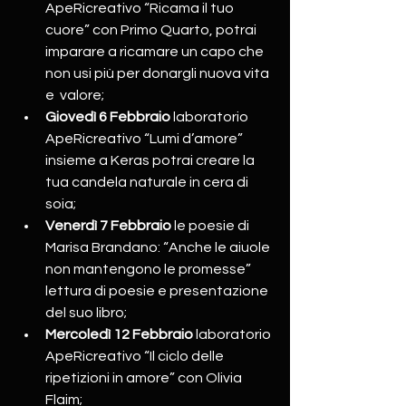
ApeRicreativo “Ricama il tuo 
cuore” con Primo Quarto, potrai 
imparare a ricamare un capo che 
non usi più per donargli nuova vita 
e  valore;
Giovedì 6 Febbraio
 laboratorio 
ApeRicreativo “Lumi d’amore” 
insieme a Keras potrai creare la 
tua candela naturale in cera di 
soia;
Venerdì 7 Febbraio
 le poesie di 
Marisa Brandano: “Anche le aiuole 
non mantengono le promesse” 
lettura di poesie e presentazione 
del suo libro;
Mercoledì 12 Febbraio
 laboratorio 
ApeRicreativo “Il ciclo delle 
ripetizioni in amore” con Olivia 
Flaim;