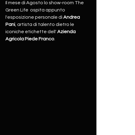
Il mese di Agosto lo show-room The 
Green Life  ospita appunto 
l'esposizione personale di 
Andrea 
Pani
, artista di talento dietro le 
iconiche etichette dell' 
Azienda 
Agricola Piede Franco
. 