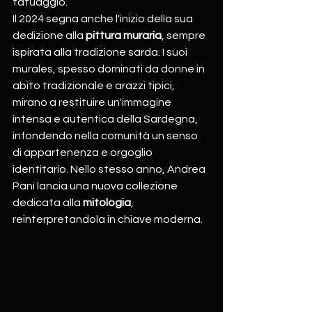
tatuaggio.
Il 2024 segna anche l'inizio della sua 
dedizione alla 
pittura muraria
, sempre 
ispirata alla tradizione sarda. I suoi 
murales, spesso dominati da donne in 
abito tradizionale e arazzi tipici, 
mirano a restituire un'immagine 
intensa e autentica della Sardegna, 
infondendo nella comunità un senso 
di appartenenza e orgoglio 
identitario. Nello stesso anno, Andrea 
Pani lancia una nuova collezione 
dedicata alla 
mitologia
, 
reinterpretandola in chiave moderna.