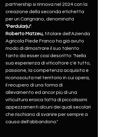
partnership si rinnova nel 2024 con la 
creazione della seconda etichetta 
per un Carignano, denominata 
"Perdularju"
.
Roberto Matzeu, 
titolare dell'Azienda 
Agricola Piede Franco ha già avuto 
modo di dimostrare il suo talento 
tanto da esser così descritto: "Nella 
sua esperienza di viticoltore c'è tutto, 
passione, la competenza acquisita e 
riconosciuta nel territorio in cui opera, 
il recupero di una forma di 
allevamento ed ancor più di una 
viticultura eroica fatta di piccolissimi 
appezzamenti alcuni dei quali secolari 
che rischiano di svanire per sempre a 
causa dell'abbandono."