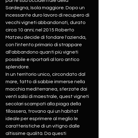
parte sud occidentale della 
Sardegna, Isola maggiore. Dopo un 
incessante duro lavoro di recupero di 
vecchi vigneti abbandonati, durato 
circa 10 anni; nel 2015 Roberto 
Matzeu decide di fondare l'azienda, 
con l'intento primario di strappare 
all'abbandono quanti più vigneti 
possibile e riportarli al loro antico 
splendore.
In un territorio unico, circondato dal 
mare, fatto di sabbie immerse nella 
macchia mediterranea, sferzate dai 
venti salsi di maestrale, quest vigneti 
secolari scampati alla piaga della 
fillossera, trovano qui un habitat 
ideale per esprimere al meglio le 
caratteristiche di un vitigno dalle 
altissime qualità. Da questi 