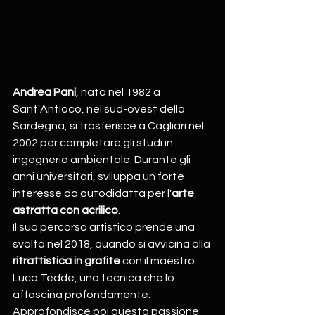
Andrea Pani
, nato nel 1982 a 
Sant'Antioco, nel sud-ovest della 
Sardegna, si trasferisce a Cagliari nel 
2002 per completare gli studi in 
ingegneria ambientale. Durante gli 
anni universitari, sviluppa un forte 
interesse da autodidatta per l'
arte 
astratta con acrilico
.
Il suo percorso artistico prende una 
svolta nel 2018, quando si avvicina alla 
ritrattistica in grafite
 con il maestro 
Luca Tedde, una tecnica che lo 
affascina profondamente. 
Approfondisce poi questa passione 