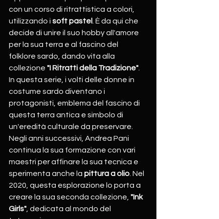
con un corso di ritrattistica a colori, 
utilizzando i 
soft pastel
. È da qui che 
decide di unire il suo hobby all'amore 
per la sua terra e al fascino del 
folklore sardo, dando vita alla 
collezione 
"I Ritratti della Tradizione"
. 
In questa serie, i volti delle donne in 
costume sardo diventano i 
protagonisti, emblema del fascino di 
questa terra antica e simbolo di 
un'eredità culturale da preservare. 
Negli anni successivi, Andrea Pani 
continua la sua formazione con vari 
maestri per affinare la sua tecnica e 
sperimenta anche la 
pittura a olio
. Nel 
2020, questa esplorazione lo porta a 
creare la sua seconda collezione, 
"Ink 
Girls"
, dedicata al mondo del 