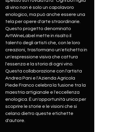
spesso sottovalutato.  Ogni bottiglia 
di vino non è solo un capolavoro 
enologico, ma può anche essere una 
tela per opere d'arte straordinarie. 
Questo progetto denominato 
ArtWineLabel mette in risalto il 
talento degli artisti che, con le loro 
creazioni, trasformano un'etichetta in 
un'espressione visiva che cattura 
l'essenza e la storia di ogni vino. 
Questa collaborazione con l'artista 
Andrea Pani e l'Azienda Agricola 
Piede Franco celebra la fusione tra la 
maestria artigianale e l'eccellenza 
enologica. È un'opportunità unica per 
scoprire le storie e le visioni che si 
celano dietro queste etichette 
d'autore.