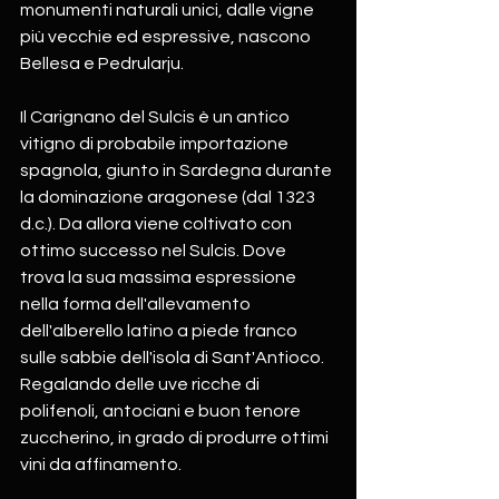
monumenti naturali unici, dalle vigne 
più vecchie ed espressive, nascono 
Bellesa e Pedrularju.
Il Carignano del Sulcis è un antico 
vitigno di probabile importazione 
spagnola, giunto in Sardegna durante 
la dominazione aragonese (dal 1323 
d.c.). Da allora viene coltivato con 
ottimo successo nel Sulcis. Dove 
trova la sua massima espressione 
nella forma dell'allevamento 
dell'alberello latino a piede franco 
sulle sabbie dell'isola di Sant'Antioco. 
Regalando delle uve ricche di 
polifenoli, antociani e buon tenore 
zuccherino, in grado di produrre ottimi 
vini da affinamento.