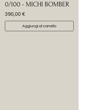
0/100 - MICHI BOMBER
Prezzo
390,00 €
Aggiungi al carrello