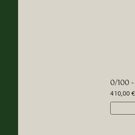
0/100 
Prezzo
410,00 €