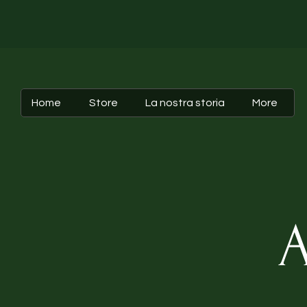
Home
Store
La nostra storia
More
A