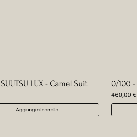
- SUUTSU LUX - Camel Suit
0/100 -
Prezzo
460,00 €
Aggiungi al carrello