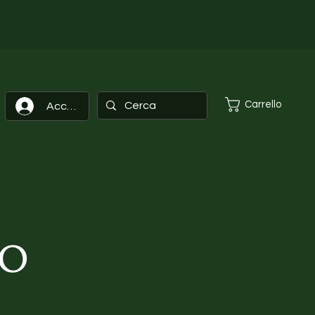
Carrello
Accedi
to