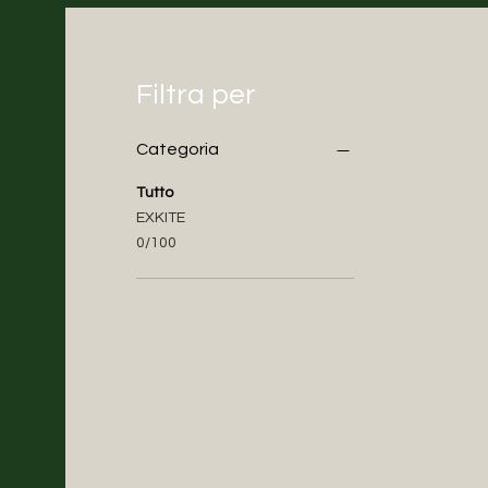
Filtra per
Categoria
Tutto
EXKITE
0/100