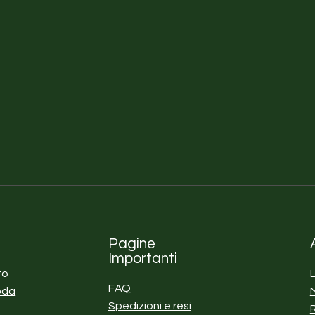
Pagine
Importanti
to
FAQ
oda
Spedizioni e resi