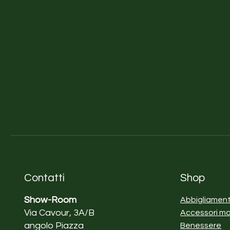
Contatti
Shop
Show-Room
Abbigliamen
Via Cavour, 3A/B
Accessori m
angolo Piazza
Benessere