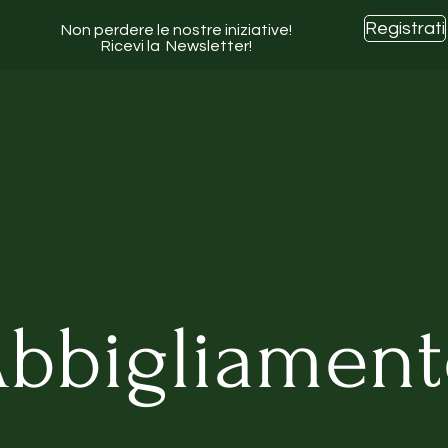
Registrati
Non perdere le nostre iniziative!
Ricevi la Newsletter!
bbigliamen