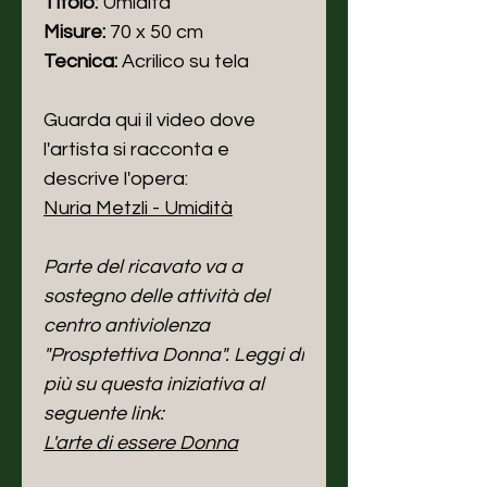
Titolo:
Umidità
Misure:
70 x 50 cm
Tecnica:
Acrilico su tela
Guarda qui il video dove
l'artista si racconta e
descrive l'opera:
Nuria Metzli - Umidità
Parte del ricavato va a
sostegno delle attività del
centro antiviolenza
"Prosptettiva Donna". Leggi di
più su questa iniziativa al
seguente link:
L'arte di essere Donna