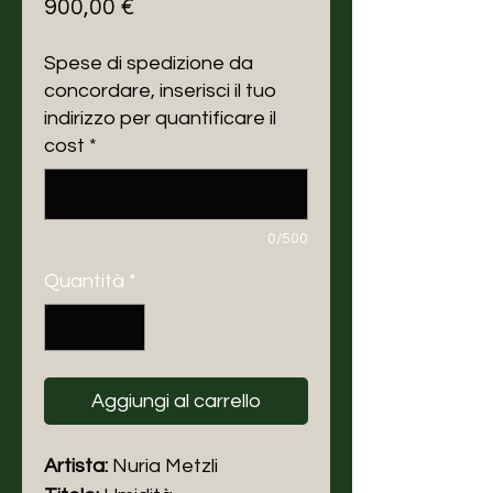
Prezzo
900,00 €
Spese di spedizione da
concordare, inserisci il tuo
indirizzo per quantificare il
cost
*
0/500
Quantità
*
Aggiungi al carrello
Artista:
Nuria Metzli