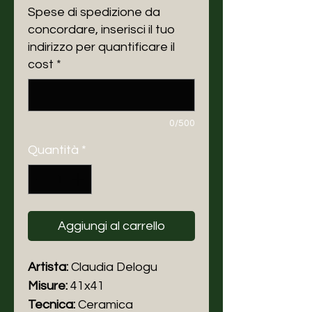
Spese di spedizione da
concordare, inserisci il tuo
indirizzo per quantificare il
cost
*
0/500
Quantità
*
Aggiungi al carrello
Artista:
Claudia Delogu
Misure:
41x41
Tecnica:
Ceramica