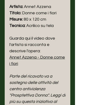
Artista:
Annet Azzena
Titolo:
Donne come i fiori
Misure:
80 x 120 cm
Tecnica:
Acrilico su tela
Guarda qui il video dove
l'artista si racconta e
descrive l'opera:
Annet Azzena - Donne come
i fiori
Parte del ricavato va a
sostegno delle attività del
centro antiviolenza
"Prosptettiva Donna". Leggi di
più su questa iniziativa al