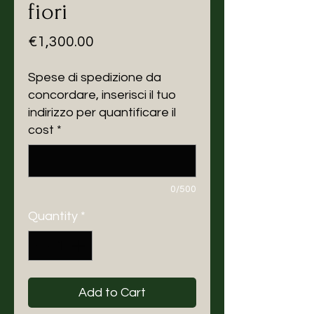
fiori
Price
€1,300.00
Spese di spedizione da
concordare, inserisci il tuo
indirizzo per quantificare il
cost
*
0/500
Quantity
*
Add to Cart