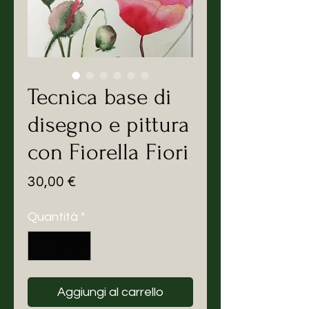
Tecnica base di
disegno e pittura
con Fiorella Fiori
Prezzo
30,00 €
Quantità
*
Aggiungi al carrello