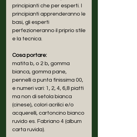
principianti che per esperti. I
principianti apprenderanno le
basi, gli esperti
perfezioneranno il priprio stile
e la tecnica.
Cosa portare:
matita b, o 2 b, gomma
bianca, gomma pane,
pennelli a punta finissima 00,
e numeri vari: 1, 2, 4, 6,8 piatti
ma non di setola bianca
(cinese), colori acrilici e/o
acquerelli, cartoncino bianco
ruvido es. Fabriano 4 (album
carta ruvida).