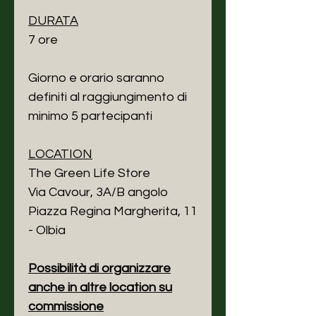
DURATA
7 ore
Giorno e orario saranno
definiti al raggiungimento di
minimo 5 partecipanti
LOCATION
The Green Life Store
Via Cavour, 3A/B angolo
Piazza Regina Margherita, 11
- Olbia
Possibilità di organizzare
anche in altre location su
commissione