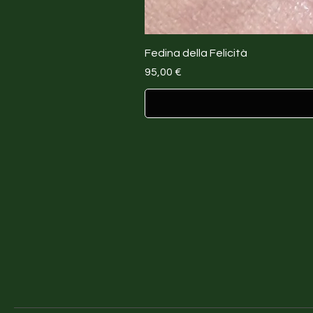
Fedina della Felicità
Prezzo
95,00 €