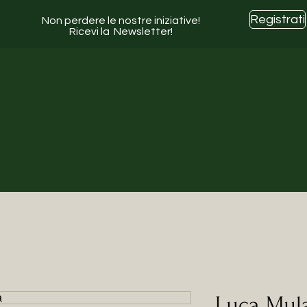
Registrati
Non perdere le nostre iniziative!
Ricevi la Newsletter!
Luca Mula