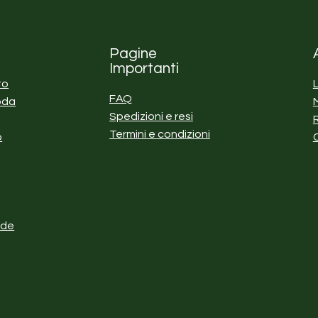
Pagine
Importanti
to
FAQ
oda
Spedizioni e resi
Termini e condizioni
o
nde