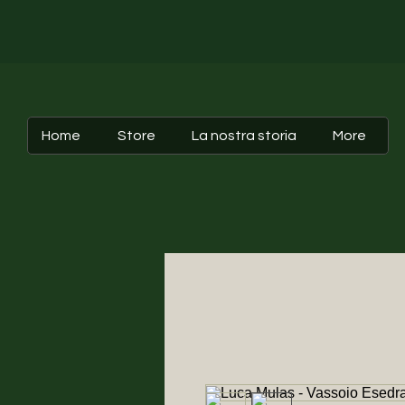
Home
Store
La nostra storia
More