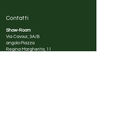
tutto ciò che è antico è sempre
rimasto un mio cruccio! A casa
Contatti
mia ho una miriade di libri di
storia ed archeologia che di
Show-Room
tanto in tanto amo sfogliare.
Via Cavour, 3A/B
Ecco perché a molte delle mie
angolo Piazza
creazioni, ho affidato nomi di
Regina Margherita, 11
divinità e personaggi dell'antica
Olbia (OT) - Italy
Roma e Grecia, ed inoltre anche
+39 389 8252 455
le caratteristiche materiche e
delle forme, rimandano
Orari di apertura
sicuramente a queste epoche.
​Nella collezione potete trovare
Lunedì - Sabato
anche una sezione dedicata alle
10:00 - 13:00
candele, che amo produrre, con
17:00 - 20:00
forme particolari ma con un
rimando evidente a quelle che
sono le tendenze del periodo.