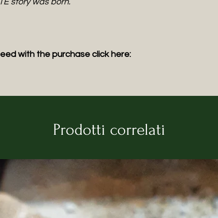
TE story was born.
eed with the purchase click here:
Prodotti correlati