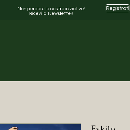
Registrati
Non perdere le nostre iniziative!
Ricevi la Newsletter!
Exkite