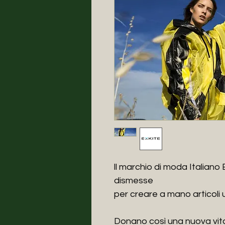
ll marchio di moda Italiano 
dismesse
per creare a mano articoli u
Donano così una nuova vita