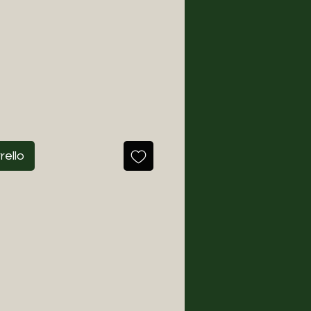
rello