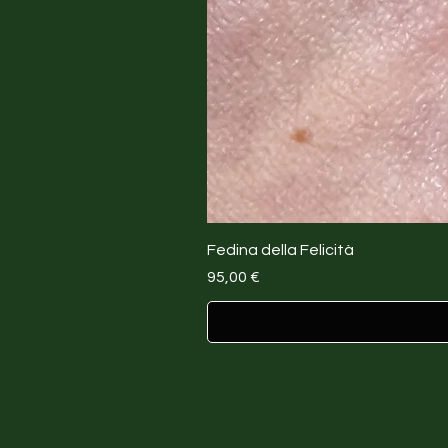
Fedina della Felicità
Prezzo
95,00 €