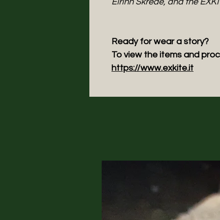
Eirinn Skrede, and the EXKI
Ready for wear a story?
To view the items and proc
https://www.exkite.it