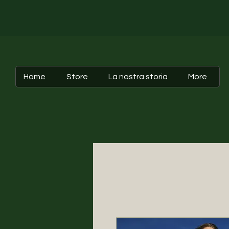
Home
Store
La nostra storia
More