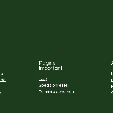
Pagine
Importanti
to
FAQ
oda
Spedizioni e resi
Termini e condizioni
o