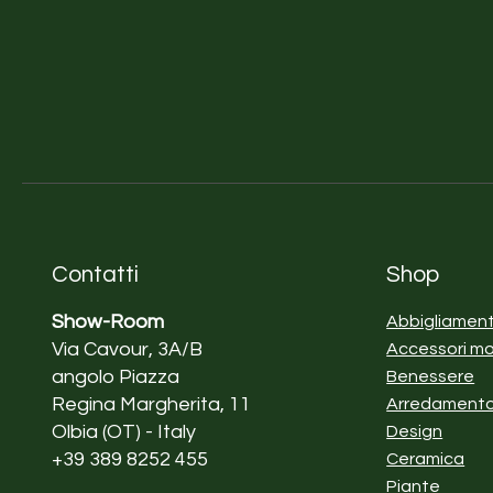
Contatti
Shop
Show-Room
Abbigliamen
Via Cavour, 3A/B
Accessori m
angolo Piazza
Benessere
Regina Margherita, 11
Arredament
Olbia (OT) - Italy
Design
+39 389 8252 455
Ceramica
Piante