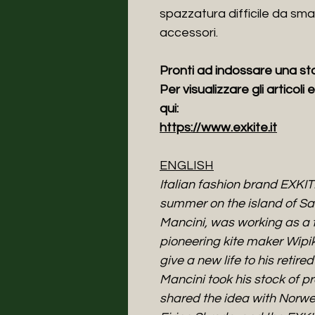
spazzatura difficile da sma
accessori.
Pronti ad indossare una st
Per visualizzare gli articol
qui:
https://www.exkite.it
ENGLISH
Italian fashion brand EXKIT
summer on the island of Sard
Mancini, was working as a t
pioneering kite maker Wipi
give a new life to his retire
Mancini took his stock of pr
shared the idea with Norweg