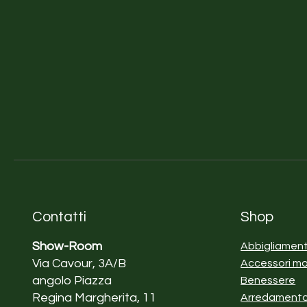
Contatti
Shop
Show-Room
Abbigliamen
Via Cavour, 3A/B
Accessori m
angolo Piazza
Benessere
Regina Margherita, 11
Arredament