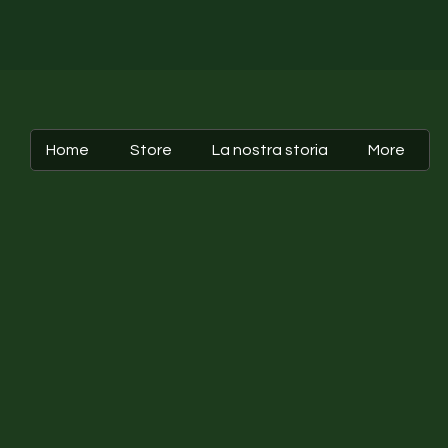
Home
Store
La nostra storia
More