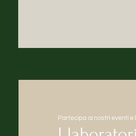
Partecipa ai nostri eventi e 
I laborator