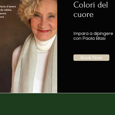
Colori del
cuore
Impara a dipingere
con Paola Blasi
Book Now