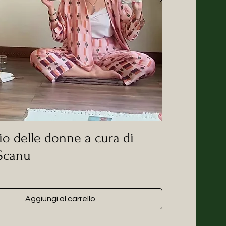
hio delle donne a cura di
Scanu
Aggiungi al carrello