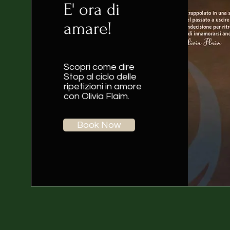
E' ora di
amare!
Scopri come dire
Stop al ciclo delle
ripetizioni in amore
con Olivia Flaim.
Book Now