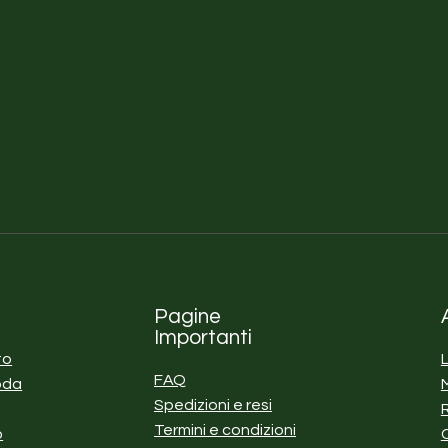
Pagine
Importanti
to
FAQ
oda
Spedizioni e resi
Termini e condizioni
o