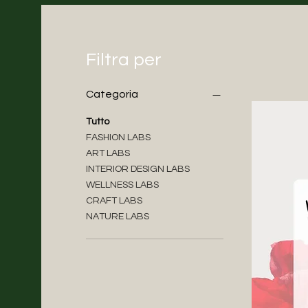
Filtra per
Categoria
Tutto
FASHION LABS
ART LABS
INTERIOR DESIGN LABS
WELLNESS LABS
CRAFT LABS
NATURE LABS