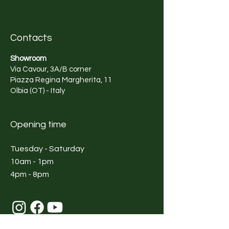
Contacts
Showroom
Via Cavour, 3A/B corner
Piazza Regina Margherita, 11
Olbia (OT) - Italy
Opening time
Tuesday - Saturday
10am - 1pm
4pm - 8pm