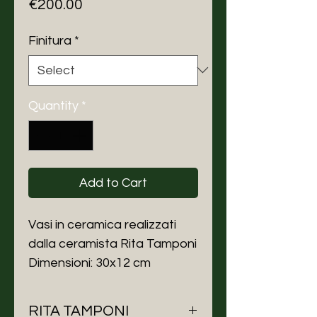
Price
€200.00
Finitura
*
Quantity
*
Add to Cart
Vasi in ceramica realizzati
dalla ceramista Rita Tamponi
Dimensioni: 30x12 cm
RITA TAMPONI