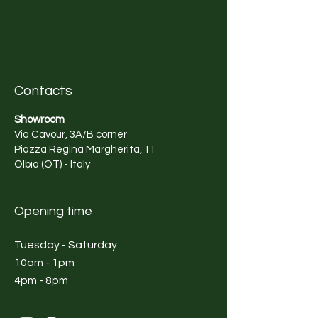
Contacts
Showroom
Via Cavour, 3A/B corner
Piazza Regina Margherita, 11
Olbia (OT) - Italy
Opening time
Tuesday - Saturday
10am - 1pm
4pm - 8pm