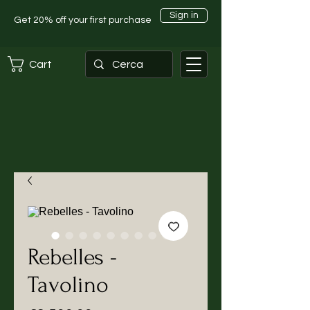
Sign in
Get 20% off your first purchase
Cart
Rebelles -
Tavolino