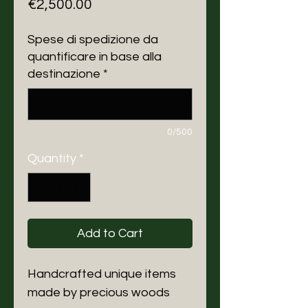
Price
€2,500.00
Spese di spedizione da
quantificare in base alla
destinazione
*
0/500
Quantity
*
Add to Cart
Handcrafted unique items
made by precious woods