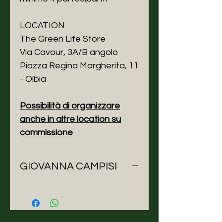
LOCATION
The Green Life Store
Via Cavour, 3A/B angolo
Piazza Regina Margherita, 11
- Olbia
Possibilità di organizzare
anche in altre location su
commissione
GIOVANNA CAMPISI
I corsi sono a cura di Giovanna
Campisi Architetto e Fashion
Designer.