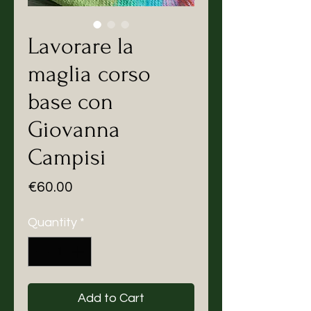
Lavorare la
maglia corso
base con
Giovanna
Campisi
Price
€60.00
Quantity
*
Add to Cart