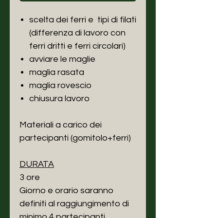
scelta dei ferri e tipi di filati
(differenza di lavoro con
ferri dritti e ferri circolari)
avviare le maglie
maglia rasata
maglia rovescio
chiusura lavoro
Materiali a carico dei
partecipanti (gomitolo+ferri)
DURATA
3 ore
Giorno e orario saranno
definiti al raggiungimento di
minimo 4 partecipanti