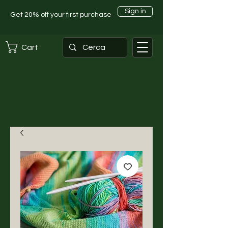
Sign in
Get 20% off your first purchase
Cart