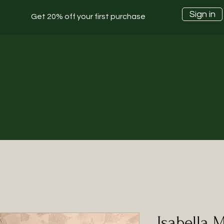
Sign in
Get 20% off your first purchase
Isabella M