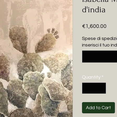
d'india
Pric
€1,600.00
Spese di spediz
inserisci il tuo i
Quantity
*
Add to Cart