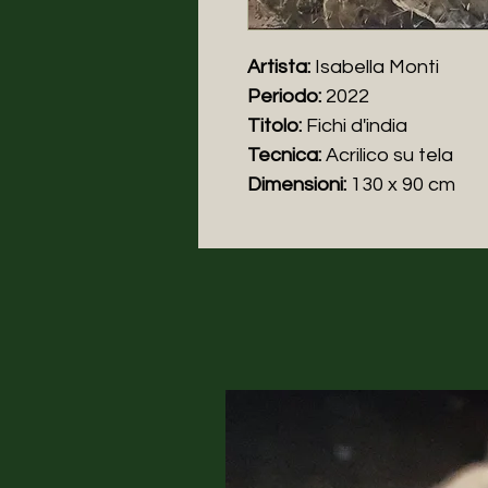
Artista:
Isabella Monti
Periodo:
2022
Titolo:
Fichi d'india
Tecnica:
Acrilico su tela
Dimensioni:
130 x 90 cm