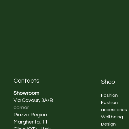
Contacts
Shop
Showroom
Fashion
Via Cavour, 3A/B
Fashion
corner
accessories
Piazza Regina
Well being
Margherita, 11
Design