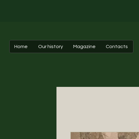
Home
Our history
Magazine
Contacts