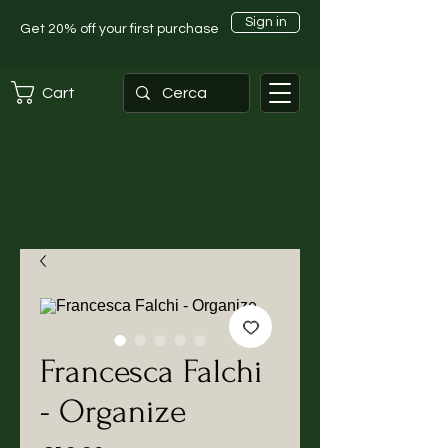
Sign in
Get 20% off your first purchase
Cart
Francesca Falchi
- Organize