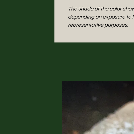
The shade of the color show
depending on exposure to li
representative purposes.