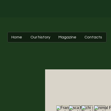
Home
Our history
Magazine
Contacts