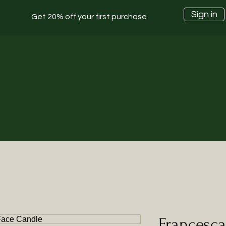
Sign in
Get 20% off your first purchase
Francesca