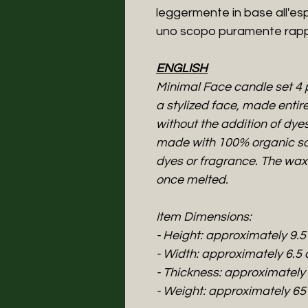
leggermente in base all'esp
uno scopo puramente rapp
ENGLISH
Minimal Face candle set 4 p
a stylized face, made entir
without the addition of dye
made with 100% organic soy
dyes or fragrance. The wax 
once melted.
Item Dimensions:
- Height: approximately 9.
- Width: approximately 6.5
- Thickness: approximately
- Weight: approximately 65