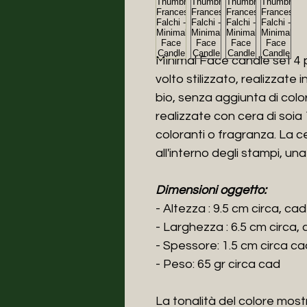
Minimal Face candle set 4 
volto stilizzato, realizzate
bio, senza aggiunta di col
realizzate con cera di soia
coloranti o fragranza. La 
all'interno degli stampi, una
Dimensioni oggetto:
- Altezza : 9.5 cm circa, cad
- Larghezza : 6.5 cm circa,
- Spessore: 1.5 cm circa ca
- Peso: 65 gr circa cad
La tonalità del colore most