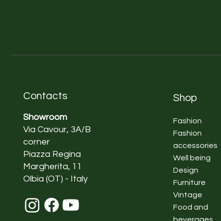
Contacts
Shop
Showroom
Fashion
Via Cavour, 3A/B
Fashion
corner
accessories
Piazza Regina
Well being
Margherita, 11
Design
Olbia (OT) - Italy
Furniture
Vintage
Food and
beverages