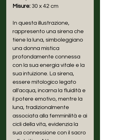
Misure:
30 x 42 cm
In questa illustrazione,
rappresento una sirena che
tiene la luna, simboleggiano
una donna mistica
profondamente connessa
con la sua energia vitale e la
sua intuizione. La sirena,
essere mitologico legato
all'acqua, incarna la fluidità e
il potere emotivo, mentre la
luna, tradizionalmente
associata alla femminilità e ai
cicli della vita, evidenzia la
sua connessione con il sacro