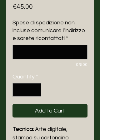
Price
€45.00
Spese di spedizione non
incluse comunicare l'indirizzo
e sarete ricontattati
*
0/500
Quantity
*
Add to Cart
Tecnica:
Arte digitale,
stampa
su cartoncino