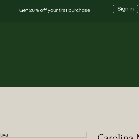
Sign in
Get 20% off your first purchase
Carolina 