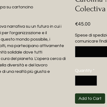
Colectiva
mpa
su cartoncino
Price
€45.00
a narrativa su un futuro in cui i
per l'organizzazione e il
Spese di spedizi
 questo mondo possibile, i
comunicare l'indi
olti, ma partecipano attivamente
ità solidale dove tutti
cura del pianeta. L'opera cerca di
lla diversità e del lavoro
Quantity
*
 di una realtà più giusta e
Add to Cart