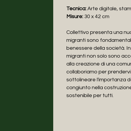
Tecnica:
Arte digitale, sta
Misure:
30 x 42 cm
Collettivo presenta una nuov
migranti sono fondamentali 
benessere della società. In
migranti non solo sono acc
alla creazione di una comun
collaboriamo per prendervi 
sottolineare l'importanza de
congiunto nella costruzione
sostenibile per tutti.