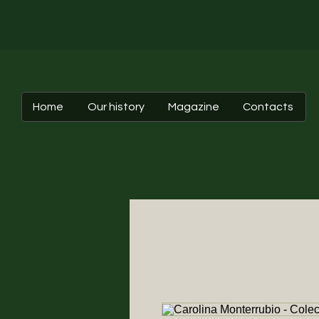
Home
Our history
Magazine
Contacts