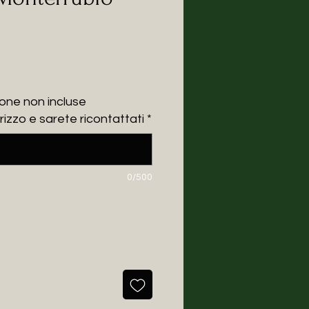
one non incluse
rizzo e sarete ricontattati
*
0/500