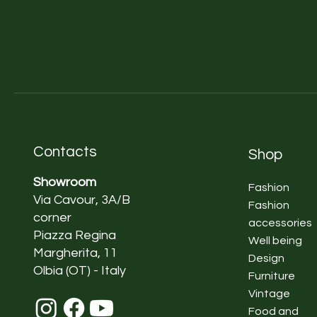
Contacts
Shop
Showroom
Fashion
Via Cavour, 3A/B
Fashion
corner
accessories
Piazza Regina
Well being
Margherita, 11
Design
Olbia (OT) - Italy
Furniture
Vintage
Food and