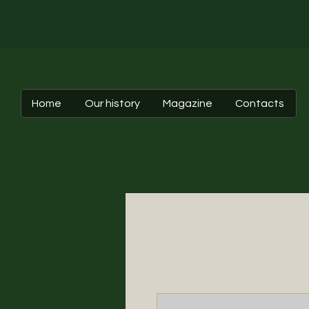
Home
Our history
Magazine
Contacts