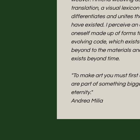
translation, a visual lexico
differentiates and unites th
have existed. I perceive an
oneself made up of forms tha
evolving code, which exists
beyond to the materials an
exists beyond time.
"To make art you must firs
are part of something bigger
eternity."
Andrea Milia