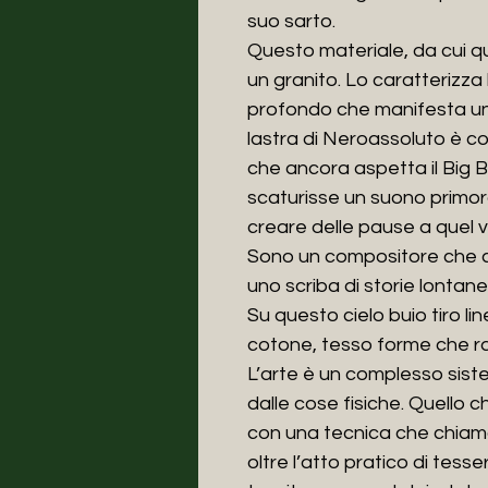
suo sarto.
Questo materiale, da cui q
un granito. Lo caratterizza 
profondo che manifesta un
lastra di Neroassoluto è c
che ancora aspetta il Big 
scaturisse un suono primord
creare delle pause a quel v
Sono un compositore che ce
uno scriba di storie lontane;
Su questo cielo buio tiro lin
cotone, tesso forme che r
L’arte è un complesso sis
dalle cose fisiche. Quello ch
con una tecnica che chia
oltre l’atto pratico di tesse