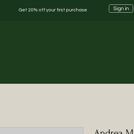
Sign in
Get 20% off your first purchase
Andrea Mi