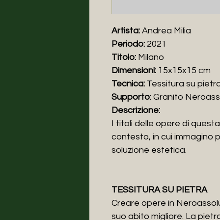
Artista:
Andrea Milia
Periodo:
2021
Titolo:
Milano
Dimensioni:
15x15x15 cm
Tecnica:
Tessitura su pietr
Supporto:
Granito Neroass
Descrizione:
I titoli delle opere di questa 
contesto, in cui immagino p
soluzione estetica.
TESSITURA SU PIETRA
Creare opere in Neroassolu
suo abito migliore. La pietr