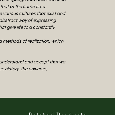
n that at the same time
e various cultures that exist and
 abstract way of expressing
t give life to a constantly
d methods of realization, which
t understand and accept that we
: history, the universe,