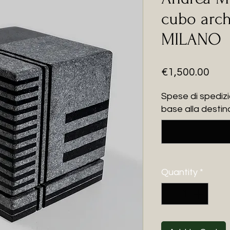
cubo arch
MILANO
Pric
€1,500.00
Spese di spedizi
base alla destin
Quantity
*