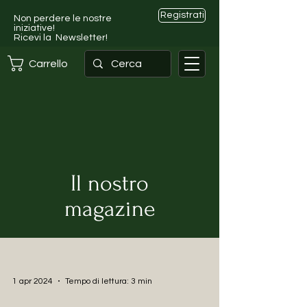
Registrati
Non perdere le nostre
iniziative!
Ricevi la Newsletter!
Carrello
Il nostro
magazine
1 apr 2024
Tempo di lettura: 3 min