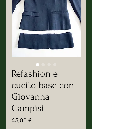
Refashion e
cucito base con
Giovanna
Campisi
Prezzo
45,00 €