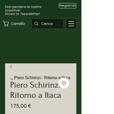
Registrati
Non perdere le nostre
iniziative!
Ricevi la Newsletter!
Carrello
Piero Schirinzi -
Ritorno a Itaca
Prezzo
175,00 €