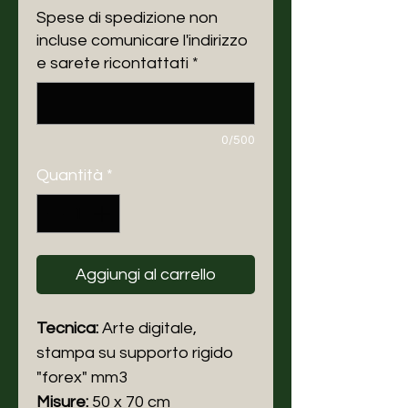
Spese di spedizione non
incluse comunicare l'indirizzo
e sarete ricontattati
*
0/500
Quantità
*
Aggiungi al carrello
Tecnica:
Arte digitale,
stampa
su supporto rigido
"forex" mm3
Misure:
50 x 70 cm