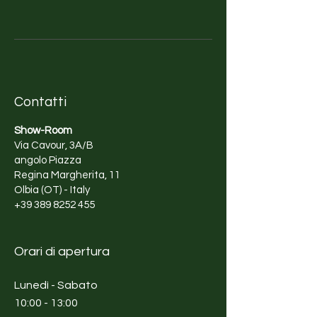
Contatti
Show-Room
Via Cavour, 3A/B
angolo Piazza
Regina Margherita, 11
Olbia (OT) - Italy
+39 389 8252 455
Orari di apertura
Lunedì - Sabato
10:00 - 13:00