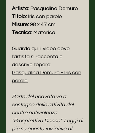
Artista:
Pasqualina Demuro
Titolo:
Iris con parole
Misure:
98 x 47 cm
Tecnica:
Materica
Guarda qui il video dove
l'artista si racconta e
descrive l'opera:
Pasqualina Demuro - Iris con
parole
Parte del ricavato va a
sostegno delle attività del
centro antiviolenza
"Prosptettiva Donna". Leggi di
più su questa iniziativa al