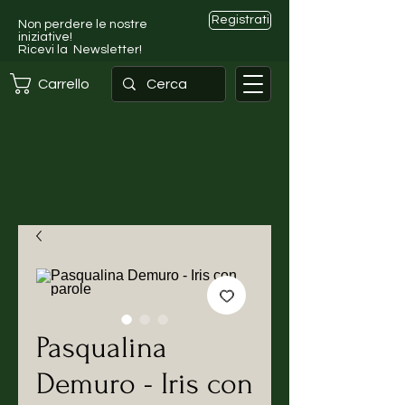
Registrati
Non perdere le nostre
iniziative!
Ricevi la Newsletter!
Carrello
Pasqualina
Demuro - Iris con