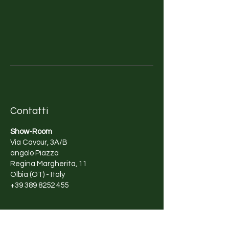
Contatti
Show-Room
Via Cavour, 3A/B
angolo Piazza
Regina Margherita, 11
Olbia (OT) - Italy
+39 389 8252 455
Orari di apertura