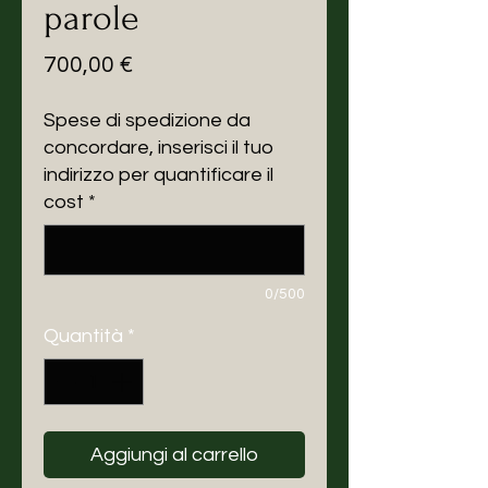
parole
Prezzo
700,00 €
Spese di spedizione da
concordare, inserisci il tuo
indirizzo per quantificare il
cost
*
0/500
Quantità
*
Aggiungi al carrello