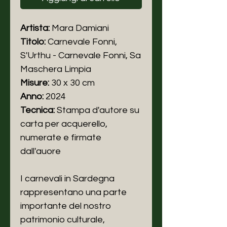
Artista:
Mara Damiani
Titolo:
Carnevale Fonni,
S'Urthu - Carnevale Fonni, Sa
Maschera Limpia
Misure:
30 x 30 cm
Anno:
2024
Tecnica:
Stampa d'autore su
carta per acquerello,
numerate e firmate
dall'auore
I carnevali in Sardegna
rappresentano una parte
importante del nostro
patrimonio culturale,