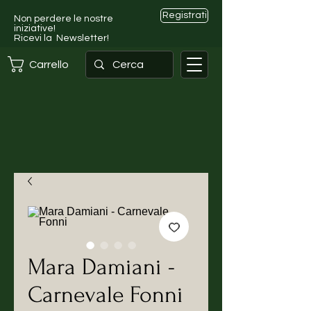
Registrati
Non perdere le nostre
iniziative!
Ricevi la Newsletter!
Carrello
Mara Damiani -
Carnevale Fonni