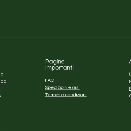
Pagine
Importanti
to
FAQ
oda
Spedizioni e resi
Termini e condizioni
o