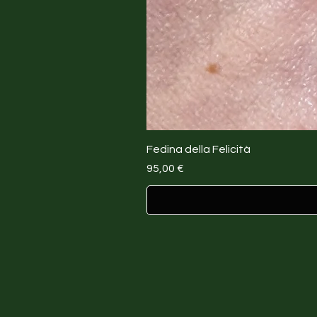
Fedina della Felicità
Prezzo
95,00 €