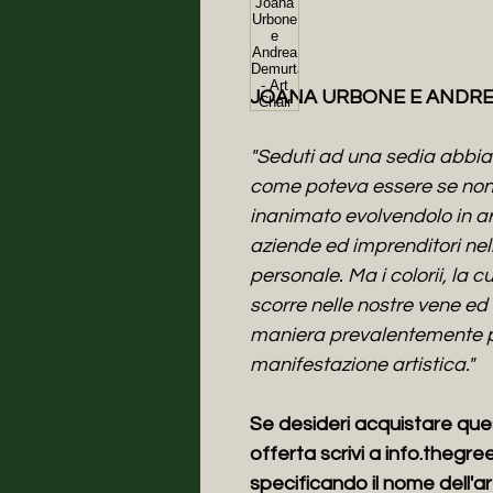
JOANA URBONE E ANDR
"Seduti ad una sedia abbia
come poteva essere se non
inanimato evolvendolo in ar
aziende ed imprenditori nel
personale. Ma i colorii, la c
scorre nelle nostre vene ed
maniera prevalentemente pr
manifestazione artistica."
Se desideri acquistare que
offerta scrivi a info.thegr
specificando il nome dell'ar