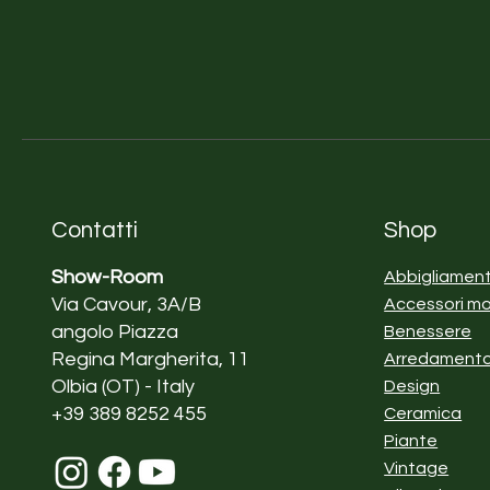
Contatti
Shop
Show-Room
Abbigliamen
Via Cavour, 3A/B
Accessori m
angolo Piazza
Benessere
Regina Margherita, 11
Arredament
Olbia (OT) - Italy
Design
+39 389 8252 455
Ceramica
Piante
Vintage