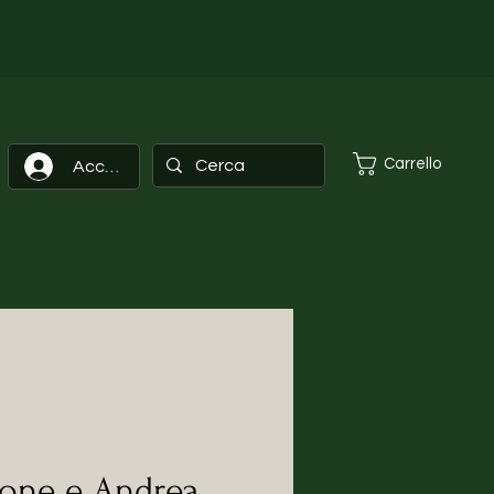
Carrello
Accedi
bone e Andrea