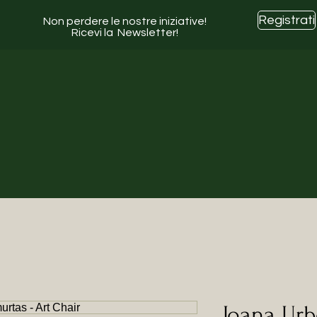
Registrati
Non perdere le nostre iniziative!
Ricevi la Newsletter!
Joana Ur