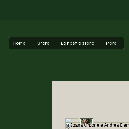
Home
Store
La nostra storia
More