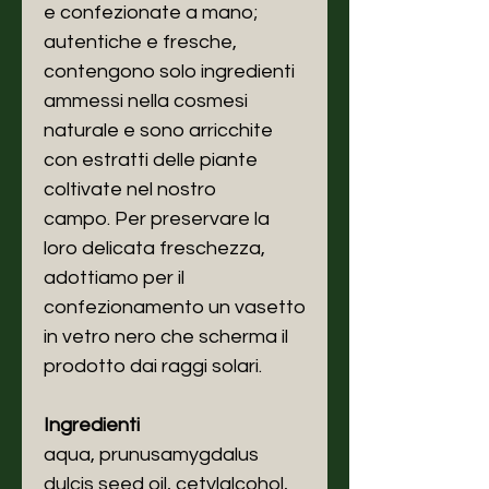
e confezionate a mano;
autentiche e fresche,
contengono solo ingredienti
ammessi nella cosmesi
naturale e sono arricchite
con estratti delle piante
coltivate nel nostro
campo. Per preservare la
loro delicata freschezza,
adottiamo per il
confezionamento un vasetto
in vetro nero che scherma il
prodotto dai raggi solari.
Ingredienti
aqua, prunusamygdalus
dulcis seed oil, cetylalcohol,