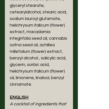
glyceryl stearate,
cetearylalcohol, stearic acid,
sodium lauroyl glutamate,
helichrysum italicum (flower)
extract, macadamia
integrifolia seed oil, cannabis
satna seed oil, achillea
millefolium (flower) extract,
benzyl alcohol , salicylic acid,
glycerin, sorbic acid,
helichrysum italicum (flower)
oil, limonene, linalool, benzyl
cinnamate.
ENGLISH
A cocktail of ingredients that