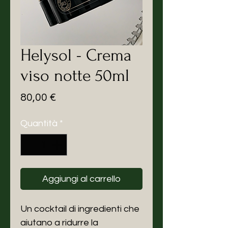
Helysol - Crema
viso notte 50ml
Prezzo
80,00 €
Quantità
*
Aggiungi al carrello
Un cocktail di ingredienti che
aiutano a ridurre la