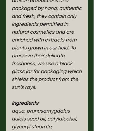
artisan productions and
packaged by hand; authentic
and fresh, they contain only
ingredients permitted in
natural cosmetics and are
enriched with extracts from
plants grown in our field. To
preserve their delicate
freshness, we use a black
glass jar for packaging which
shields the product from the
sun's rays.
Ingredients
aqua, prunusamygdalus
dulcis seed oil, cetylalcohol,
glyceryl stearate,