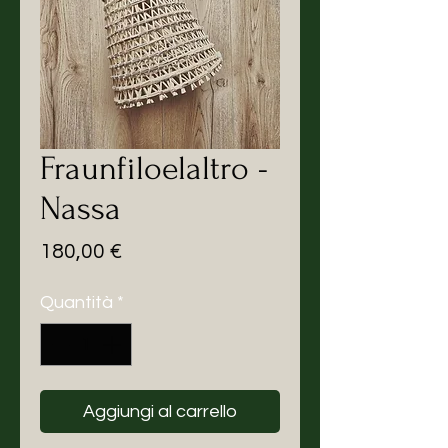
Fraunfiloelaltro -
Nassa
Prezzo
180,00 €
Quantità
*
Aggiungi al carrello