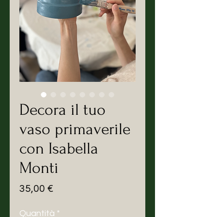
Decora il tuo
vaso primaverile
con Isabella
Monti
Prezzo
35,00 €
Quantità
*