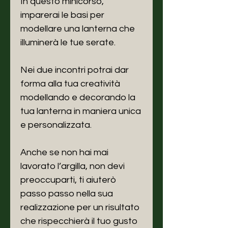
In questo minicorso,
imparerai le basi per
modellare una lanterna che
illuminerà le tue serate.
Nei due incontri potrai dar
forma alla tua creatività
modellando e decorando la
tua lanterna in maniera unica
e personalizzata.
Anche se non hai mai
lavorato l’argilla, non devi
preoccuparti, ti aiuterò
passo passo nella sua
realizzazione per un risultato
che rispecchierà il tuo gusto