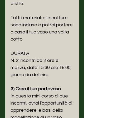
e stile.
Tutti i materiali e le cotture
sono incluse e potrai portare
a casa il tuo vaso una volta
cotto.
DURATA
N. 2 incontri da 2 ore e
mezza, dalle 15:30 alle 18:00,
giorno da definire
3) Crea il tuo portavaso
In questo mini corso di due
incontri, avrai l'opportunità di
apprendere le basi della
modellazione di un vaso