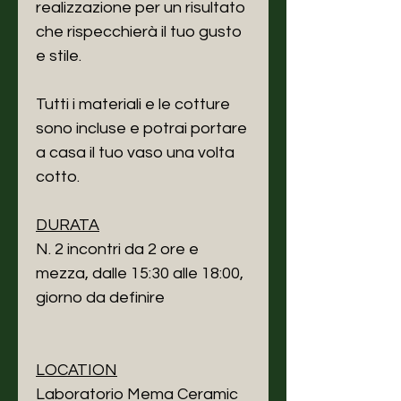
realizzazione per un risultato
che rispecchierà il tuo gusto
e stile.
Tutti i materiali e le cotture
sono incluse e potrai portare
a casa il tuo vaso una volta
cotto.
DURATA
N. 2 incontri da 2 ore e
mezza, dalle 15:30 alle 18:00,
giorno da definire
LOCATION
Laboratorio Mema Ceramic