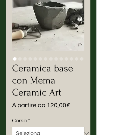
Ceramica base
con Mema
Ceramic Art
Prezzo
A partire da
120,00€
scontato
Corso
*