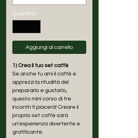
Quantità
*
Aggiungi al carrello
1) Crea il tuo set caffè
Se anche tu ami il caffè e
apprezzi la ritualità del
prepararlo e gustarlo,
questo mini corso di tre
incontri ti piacerà! Creare il
proprio set caffè sarà
un'esperienza divertente e
gratificante.