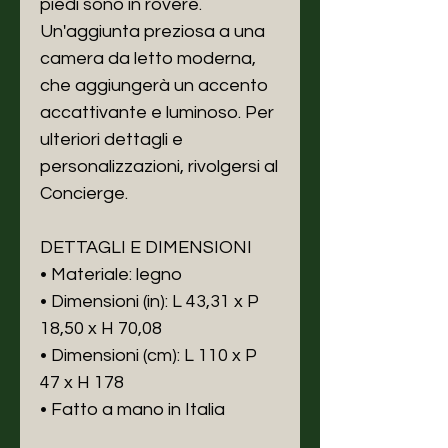
piedi sono in rovere.
Un'aggiunta preziosa a una
camera da letto moderna,
che aggiungerà un accento
accattivante e luminoso. Per
ulteriori dettagli e
personalizzazioni, rivolgersi al
Concierge.
DETTAGLI E DIMENSIONI
• Materiale: legno
• Dimensioni (in): L 43,31 x P
18,50 x H 70,08
• Dimensioni (cm): L 110 x P
47 x H 178
• Fatto a mano in Italia