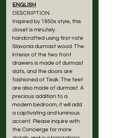
ENGLISH
DESCRIPTION
Inspired by 1950s style, this
closet is minutely
handcrafted using first-rate
Slavonia durmast wood. The
interior of the two front
drawers is made of durmast
slats, and the doors are
fashioned of Teak. The feet
are also made of durmast. A
precious addition to a
modern bedroom, it will add
a captivating and luminous
accent. Please inquire with
the Concierge for more
details and customizations.