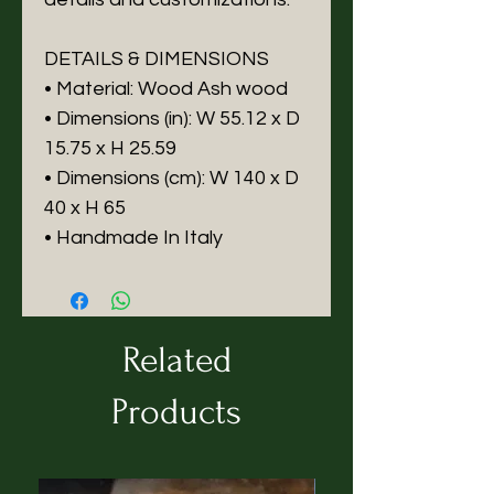
DETAILS & DIMENSIONS
• Material: Wood Ash wood
• Dimensions (in): W 55.12 x D
15.75 x H 25.59
• Dimensions (cm): W 140 x D
40 x H 65
• Handmade In Italy
Related
Products