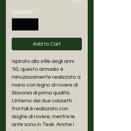
0/500
Quantity
*
Add to Cart
Ispirato allo stile degli anni
'50, questo armadio è
minuziosamente realizzato a
mano con legno di rovere di
Slavonia di prima qualità.
L'interno dei due cassetti
frontali è realizzato con
doghe di rovere, mentre le
ante sono in Teak. Anche i