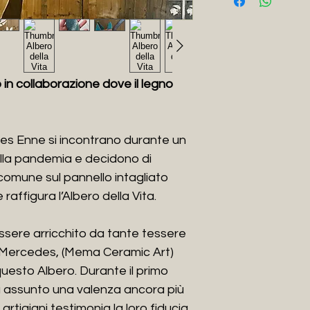
o in collaborazione dove il legno
s Enne si incontrano durante un
lla pandemia e decidono di
comune sul pannello intagliato
raffigura l’Albero della Vita.
essere arricchito da tante tessere
à Mercedes, (Mema Ceramic Art)
uesto Albero. Durante il primo
 assunto una valenza ancora più
 artigiani testimonia la loro fiducia