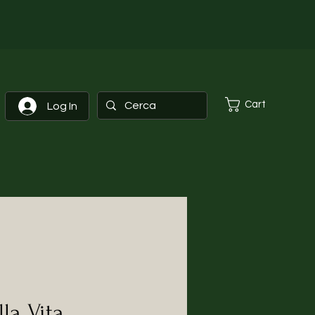
Cart
Log In
la Vita