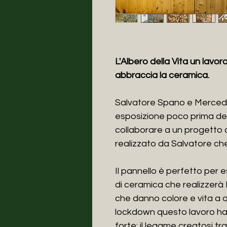
L'Albero della Vita un lavor
abbraccia la ceramica.
Salvatore Spano e Mercede
esposizione poco prima de
collaborare a un progetto 
realizzato da Salvatore che 
Il pannello è perfetto per 
di ceramica che realizzer
che danno colore e vita a q
lockdown questo lavoro ha
forte: il legame creatosi tra