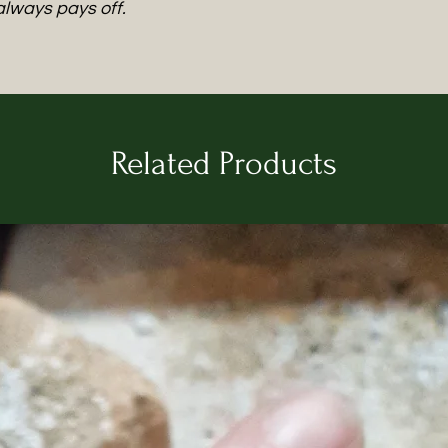
always pays off.
Related Products