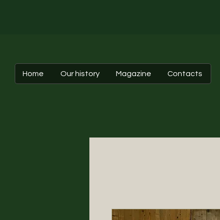
Home
Our history
Magazine
Contacts