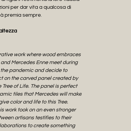
zioni per dar vita a qualcosa di
lità premia sempre.
 altezza
aborative work where wood embraces
o and Mercedes Enne meet during
re the pandemic and decide to
ect on the carved panel created by
Tree of Life. The panel is perfect
amic tiles that Mercedes will make
e color and life to this Tree.
his work took on an even stronger
een artisans testifies to their
ollaborations to create something