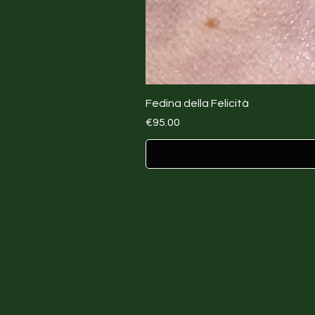
Fedina della Felicità
Price
€95.00