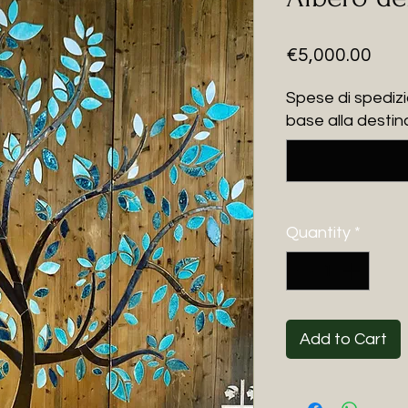
Pric
€5,000.00
Spese di spedizi
base alla destin
Quantity
*
Add to Cart