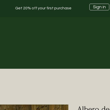
Sign in
Get 20% off your first purchase
Albero del