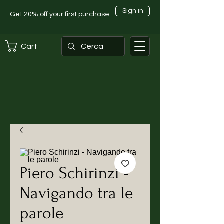
Sign in
Get 20% off your first purchase
Cart
Piero Schirinzi -
Navigando tra le
parole