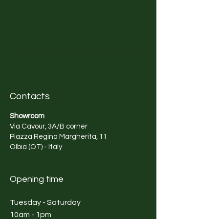
Contacts
Showroom
Via Cavour, 3A/B corner
Piazza Regina Margherita, 11
Olbia (OT) - Italy
Opening time
Tuesday - Saturday
10am - 1pm