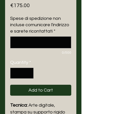
Price
€175.00
Spese di spedizione non
incluse comunicare l'indirizzo
e sarete ricontattati
*
0/500
Quantity
*
Add to Cart
Tecnica:
Arte digitale,
stampa
su supporto rigido