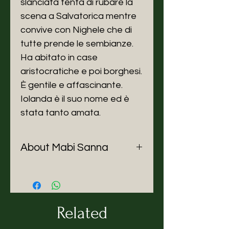
slanciata tenta di rubare la
scena a Salvatorica mentre
convive con Nighele che di
tutte prende le sembianze.
Ha abitato in case
aristocratiche e poi borghesi.
È gentile e affascinante.
Iolanda è il suo nome ed è
stata tanto amata.
About Mabi Sanna
MABI SANNA
Related