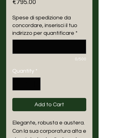
Price
€795.00
Spese di spedizione da
concordare, inserisci il tuo
indirizzo per quantificare
*
0/500
Quantity
*
Add to Cart
Elegante, robusta e austera.
Con la sua corporatura alta e