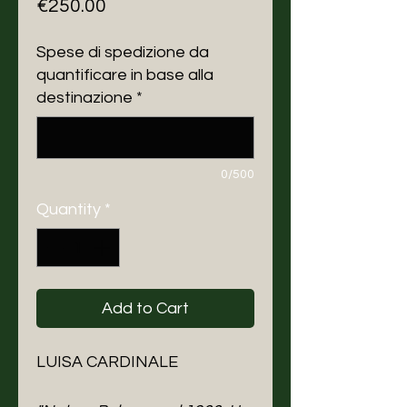
Price
€250.00
Spese di spedizione da
quantificare in base alla
destinazione
*
0/500
Quantity
*
Add to Cart
LUISA CARDINALE