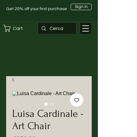
Sign in
Get 20% off your first purchase
Cart
Luisa Cardinale -
Art Chair