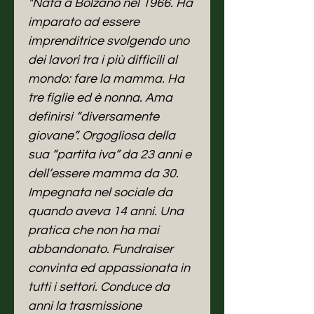
"Nata a Bolzano nel 1966. Ha
imparato ad essere
imprenditrice svolgendo uno
dei lavori tra i più difficili al
mondo: fare la mamma. Ha
tre figlie ed è nonna. Ama
definirsi “diversamente
giovane”. Orgogliosa della
sua “partita iva” da 23 anni e
dell’essere mamma da 30.
Impegnata nel sociale da
quando aveva 14 anni. Una
pratica che non ha mai
abbandonato. Fundraiser
convinta ed appassionata in
tutti i settori. Conduce da
anni la trasmissione