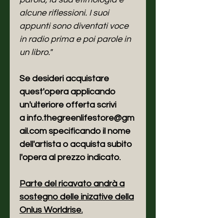
alcune riflessioni. I suoi
appunti sono diventati voce
in radio prima e poi parole in
un libro."
Se desideri acquistare
quest'opera applicando
un'ulteriore offerta scrivi
a info.thegreenlifestore@gm
ail.com specificando il nome
dell'artista o acquista subito
l'opera al prezzo indicato.
Parte del ricavato andrà a
sostegno delle inizative della
Onlus Worldrise
.