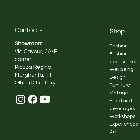
Contacts
Shop
Showroom
Fashion
Via Cavour, 3A/B
Fashion
corner
accessories
Piazza Regina
Well being
Margherita, 11
Design
Olbia (OT) - Italy
Furniture
Vintage
Food and
beverages
Workshops
Experiences
Art