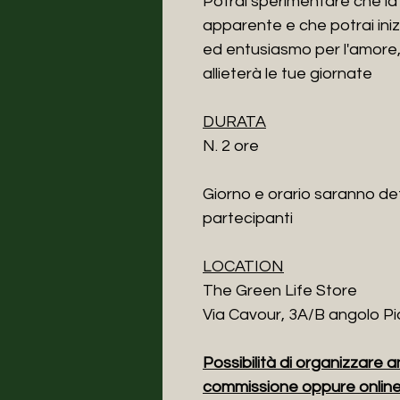
Potrai sperimentare che la r
apparente e che potrai ini
ed entusiasmo per l'amore, 
allieterà le tue giornate
DURATA
N. 2 ore
Giorno e orario saranno def
partecipanti
LOCATION
The Green Life Store
Via Cavour, 3A/B angolo Pi
Possibilità di organizzare a
commissione oppure onlin