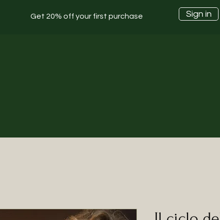
Sign in
Get 20% off your first purchase
Il ciclo de