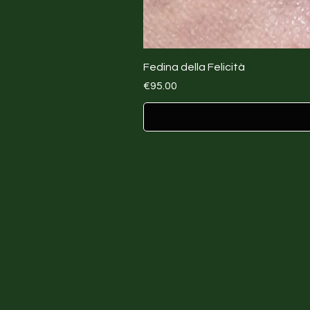
Fedina della Felicità
Price
€95.00