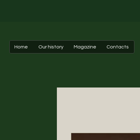
Home
Our history
Magazine
Contacts