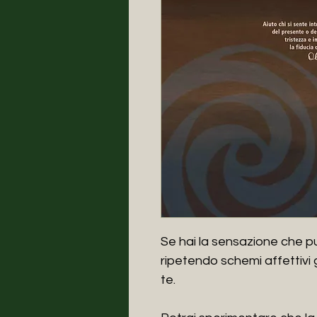
Se hai la sensazione che pu
ripetendo schemi affettivi g
te.