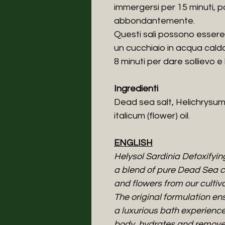
immergersi per 15 minuti, p
abbondantemente.
Questi sali possono essere 
un cucchiaio in acqua calda,
8 minuti per dare sollievo e
Ingredienti
Dead sea salt, Helichrysum
italicum (flower) oil.
ENGLISH
Helysol Sardinia Detoxifyin
a blend of pure Dead Sea cr
and flowers from our cultiva
The original formulation en
a luxurious bath experience
body, hydrates and removes