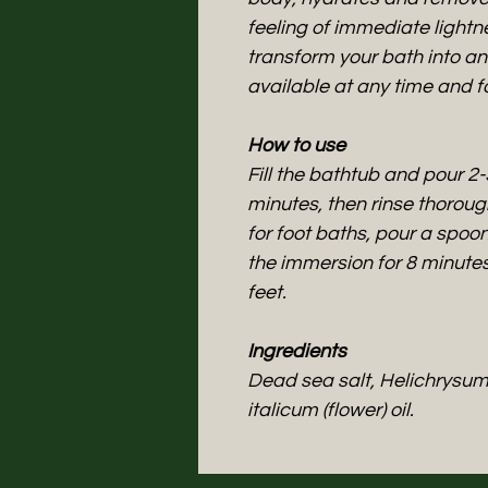
feeling of immediate lightne
transform your bath into an
available at any time and f
How to use
Fill the bathtub and pour 2-
minutes, then rinse thoroug
for foot baths, pour a spoonf
the immersion for 8 minutes 
feet.
Ingredients
Dead sea salt, Helichrysum
italicum (flower) oil.