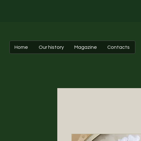
Home
Our history
Magazine
Contacts