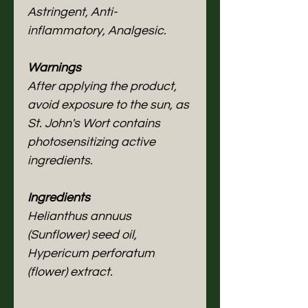
Astringent, Anti-
inflammatory, Analgesic.
Warnings
After applying the product,
avoid exposure to the sun, as
St. John's Wort contains
photosensitizing active
ingredients.
Ingredients
Helianthus annuus
(Sunflower) seed oil,
Hypericum perforatum
(flower) extract.