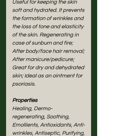
Useful for keeping the skin
soft and hydrated. It prevents
the formation of wrinkles and
the loss of tone and elasticity
of the skin. Regenerating in
case of sunburn and fire;
After body/face hair removal;
After manicure/pedicure;
Great for dry and dehydrated
skin; Ideal as an ointment for
psoriasis.
Properties
Healing, Dermo-
regenerating, Soothing,
Emollients, Antioxidants, Anti-
wrinkles, Antiseptic, Purifying,