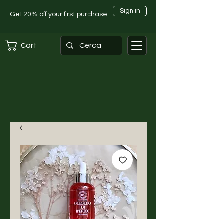
Sign in
Get 20% off your first purchase
Cart