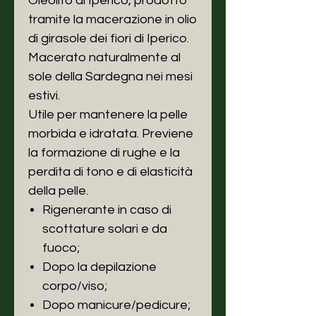
Oleolito di Iperico, prodotto
tramite la macerazione in olio
di girasole dei fiori di Iperico.
Macerato naturalmente al
sole della Sardegna nei mesi
estivi.
Utile per mantenere la pelle
morbida e idratata. Previene
la formazione di rughe e la
perdita di tono e di elasticità
della pelle.
Rigenerante in caso di
scottature solari e da
fuoco;
Dopo la depilazione
corpo/viso;
Dopo manicure/pedicure;