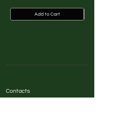
diventare Consulente Feng Shui.
Ho partecipato a vari eventi e
Add to Cart
progetti di divulgazione delle
discipline olistiche ed anche
volontariato. Ho aperto uno
studio privato per far conoscere
e diffondere la cultura di queste
particolari pratiche.
Contacts
Showroom
Via Cavour, 3A/B corner
Piazza Regina Margherita, 11
Olbia (OT) - Italy